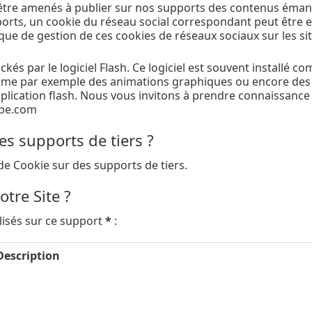
tre amenés à publier sur nos supports des contenus émanan
ports, un cookie du réseau social correspondant peut être e
ique de gestion de ces cookies de réseaux sociaux sur les si
tockés par le logiciel Flash. Ce logiciel est souvent installé
mme par exemple des animations graphiques ou encore des s
’application flash. Nous vous invitons à prendre connaissance
obe.com
s supports de tiers ?
e Cookie sur des supports de tiers.
tre Site ?
ilisés sur ce support
*
:
Description