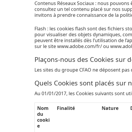
Contenus Réseaux Sociaux : nous pouvons ê
consultez un tel contenu placé sur nos sup
invitons à prendre connaissance de la polit
Flash : les cookies flash sont des fichiers s
pour visualiser des objets dynamiques, co
peuvent être installés dès l’utilisation de l
sur le site www.adobe.com/fr/ ou www.ad
Plaçons-nous des Cookies sur de
Les sites du groupe CFAO ne déposent pas d
Quels Cookies sont placés sur no
Au 01/01/2017, les Cookies suivants sont ut
Nom
Finalité
Nature
du
cooki
e