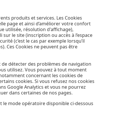
rents produits et services. Les Cookies
lle page et ainsi d’améliorer votre confort
 utilisée, résolution d'affichage),
ur le site (inscription ou accès à l’espace
té (c’est le cas par exemple lorsqu’il
s). Ces Cookies ne peuvent pas être
.
t de détecter des problèmes de navigation
 vous utilisez. Vous pouvez à tout moment
t notamment concernant les cookies de
rtains cookies. Si vous refusez nos cookies
ans Google Analytics et vous ne pourrez
guer dans certaines de nos pages.
t le mode opératoire disponible ci-dessous