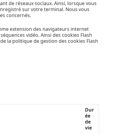
t de réseaux sociaux. Ainsi, lorsque vous
nregistré sur votre terminal. Nous vous
tes concernés.
 comme extension des navigateurs internet
équences vidéo. Ainsi des cookies Flash
 de la politique de gestion des cookies Flash
Dur
ée
de
vie