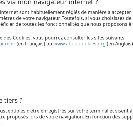
 via mon navigateur internet ?
internet sont habituellement réglés de manière à accepter 
tres de votre navigateur. Toutefois, si vous choisissez de d
néficier de toutes les fonctionnalités que nous proposons à 
 des Cookies, vous pourrez consulter les sites suivants:
aitriser
(en Français) ou
www.aboutcookies.org
(en Anglais)
 tiers ?
susceptibles d’être enregistrés sur votre terminal et visent
tre proposés lors de votre navigation. En fonction des suppo
: