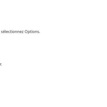
s sélectionnez Options.
r.