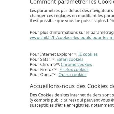
Comment paramétrer les Cookies
Les paramètres par défaut des navigateurs 
changer ces réglages en modifiant les paramè
il est possible que vous ne puissiez plus bé
Pour plus d’informations sur le paramétrage
www.cnil.fr/fr/cookies-les-outils-pour-les-m
Pour Internet Explorer™:
IE cookies
Pour Safari™:
Safari cookies
Pour Chrome™:
Chrome cookies
Pour Firefox™ :
Firefox cookies
Pour Opera™ :
Opera cookies
Accueillons-nous des Cookies de
Des Cookies de sites internet de tiers sont 
(y compris publicitaires) qui peuvent vous ê
susceptibles d’être enregistrés, notamment 