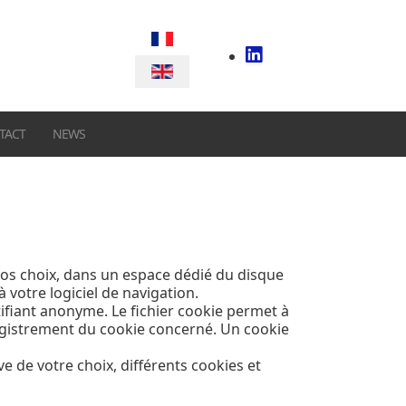
Select your language
TACT
NEWS
 vos choix, dans un espace dédié du disque
à votre logiciel de navigation.
ntifiant anonyme. Le fichier cookie permet à
nregistrement du cookie concerné. Un cookie
 de votre choix, différents cookies et