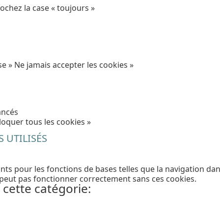
cochez la case « toujours »
se » Ne jamais accepter les cookies »
ancés
loquer tous les cookies »
 UTILISÉS
ts pour les fonctions de bases telles que la navigation dan
 peut pas fonctionner correctement sans ces cookies.
cette catégorie: