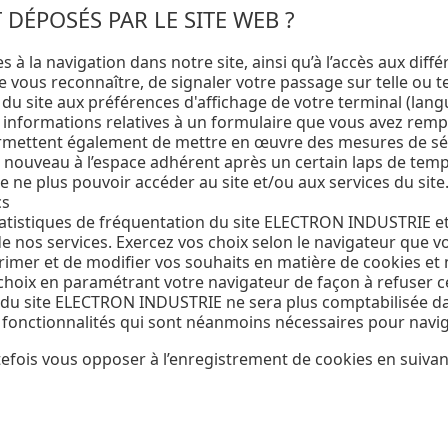
DÉPOSÉS PAR LE SITE WEB ?
à la navigation dans notre site, ainsi qu’à l’accès aux diffé
 vous reconnaître, de signaler votre passage sur telle ou te
du site aux préférences d'affichage de votre terminal (langue
nformations relatives à un formulaire que vous avez rempli s
mettent également de mettre en œuvre des mesures de sécuri
nouveau à l’espace adhérent après un certain laps de temp
 ne plus pouvoir accéder au site et/ou aux services du site
cs
statistiques de fréquentation du site ELECTRON INDUSTRIE e
é de nos services. Exercez vos choix selon le navigateur que
primer et de modifier vos souhaits en matière de cookies e
choix en paramétrant votre navigateur de façon à refuser ce
te du site ELECTRON INDUSTRIE ne sera plus comptabilisée d
 fonctionnalités qui sont néanmoins nécessaires pour navi
ois vous opposer à l’enregistrement de cookies en suivan