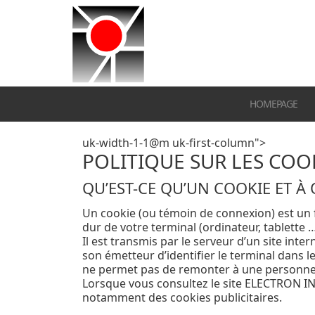
HOMEPAGE
uk-width-1-1@m uk-first-column">
POLITIQUE SUR LES COO
QU’EST-CE QU’UN COOKIE ET À Q
Un cookie (ou témoin de connexion) est un f
dur de votre terminal (ordinateur, tablette …
Il est transmis par le serveur d’un site int
son émetteur d’identifier le terminal dans l
ne permet pas de remonter à une personne
Lorsque vous consultez le site ELECTRON IND
notamment des cookies publicitaires.