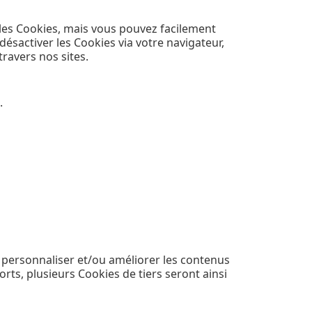
les Cookies, mais vous pouvez facilement
ésactiver les Cookies via votre navigateur,
travers nos sites.
.
 à personnaliser et/ou améliorer les contenus
rts, plusieurs Cookies de tiers seront ainsi