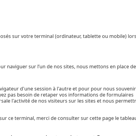
posés sur votre terminal (ordinateur, tablette ou mobile) lor
pour naviguer sur l’un de nos sites, nous mettons en place 
vigateur d'une session à l'autre et pour pour nous souveni
yez pas besoin de retaper vos informations de formulaires
ale l'activité de nos visiteurs sur les sites et nous permet
sur ce terminal, merci de consulter sur cette page le tableau 