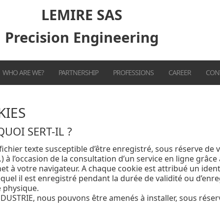
LEMIRE SAS
Precision Engineering
WHO ARE WE?
PARTNERSHIP
PROFESSIONS
CAREER
CON
KIES
UOI SERT-IL ?
ichier texte susceptible d’être enregistré, sous réserve de
) à l’occasion de la consultation d’un service en ligne grâce 
ernet à votre navigateur. A chaque cookie est attribué un ide
equel il est enregistré pendant la durée de validité ou d’e
 physique.
USTRIE, nous pouvons être amenés à installer, sous réserve