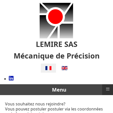
LEMIRE SAS
Mécanique de Précision
Sélectionnez votre langue
≡
Menu
Vous souhaitez nous rejoindre?
Vous pouvez postuler postuler via les coordonnées