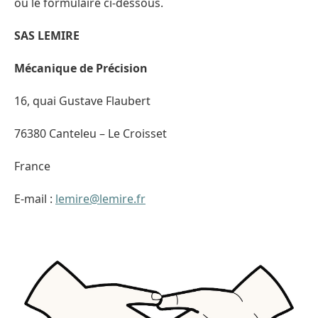
ou le formulaire ci-dessous.
SAS LEMIRE
Mécanique de Précision
16, quai Gustave Flaubert
76380 Canteleu – Le Croisset
France
E-mail :
lemire@lemire.fr