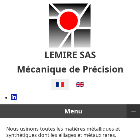
LEMIRE SAS
Mécanique de Précision
Sélectionnez votre langue
≡
Menu
Nous usinons toutes les matières métalliques et
synthétiques dont les alliages et métaux rares.