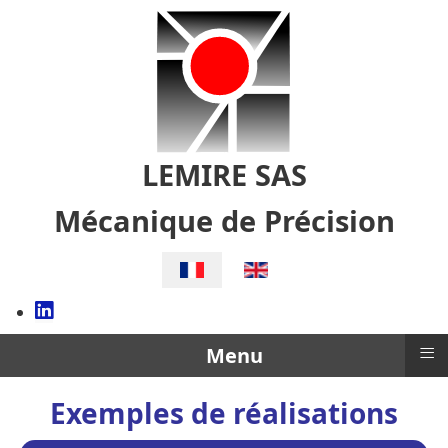
LEMIRE SAS
Mécanique de Précision
Sélectionnez votre langue
≡
Menu
Exemples de réalisations