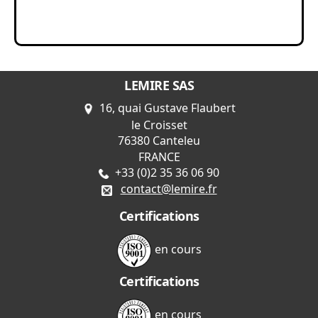
LEMIRE SAS
16, quai Gustave Flaubert
le Croisset
76380 Canteleu
FRANCE
+33 (0)2 35 36 06 90
contact@lemire.fr
Certifications
en cours
Certifications
en cours