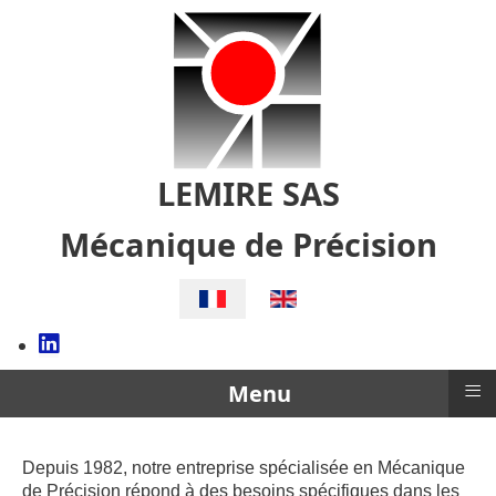
LEMIRE SAS
Mécanique de Précision
Sélectionnez votre langue
≡
Menu
Depuis 1982, notre entreprise spécialisée en Mécanique
de Précision répond à des besoins spécifiques dans les