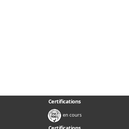
Certifications
en cours
Certifications