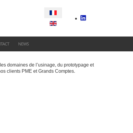
Sélectionnez votre langue
TACT
NEWS
les domaines de l’usinage, du prototypage et
c nos clients PME et Grands Comptes.