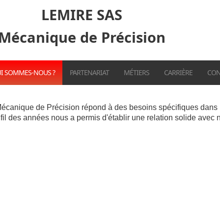
LEMIRE SAS
Mécanique de Précision
I SOMMES-NOUS ?
PARTENARIAT
MÉTIERS
CARRIÈRE
CON
Mécanique de Précision répond à des besoins spécifiques dans 
u fil des années nous a permis d'établir une relation solide ave