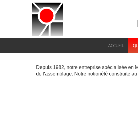
ACCUEIL
QU
Depuis 1982, notre entreprise spécialisée en 
de l'assemblage. Notre notioriété construite a