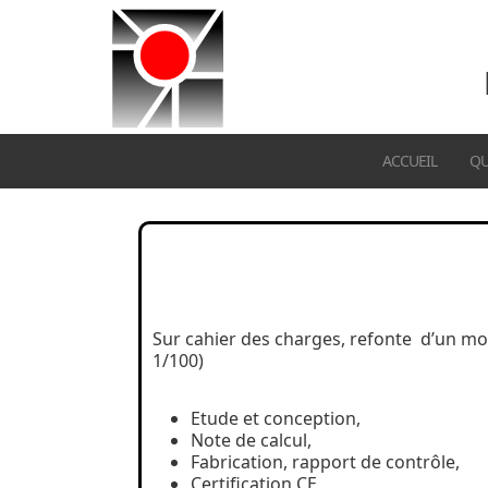
ACCUEIL
QU
Sur cahier des charges, refonte d’un moy
1/100)
Etude et conception,
Note de calcul,
Fabrication, rapport de contrôle,
Certification CE,