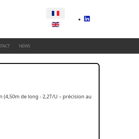
Sélectionnez votre langue
TACT
NEWS
n (4,50m de long - 2,2T/U – précision au