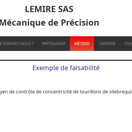
LEMIRE SAS
Mécanique de Précision
I SOMMES-NOUS ?
PARTENARIAT
MÉTIERS
CARRIÈRE
CON
Exemple de faisabilité
en de contrôle de concentricité de tourillons de vilebrequi