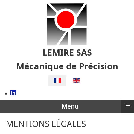
LEMIRE SAS
Mécanique de Précision
Sélectionnez votre langue
≡
Menu
MENTIONS LÉGALES